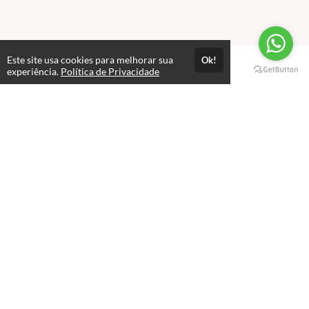
Este site usa cookies para melhorar sua
Ok!
Páginas
experiência.
Política de Privacidade
Professores(as)
Política de Privacidade
Termos de Uso
Consultar Certificado
Consulte aqui a autenticidade do certificado.
Selos e certificados