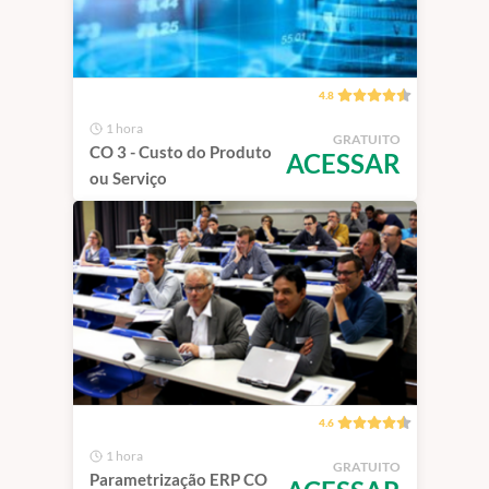
4.8
1 hora
GRATUITO
CO 3 - Custo do Produto
ACESSAR
ou Serviço
4.6
1 hora
GRATUITO
Parametrização ERP CO