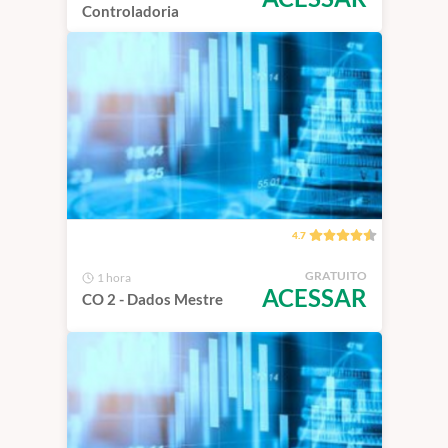
Controladoria
4.7
GRATUITO
1 hora
ACESSAR
CO 2 - Dados Mestre