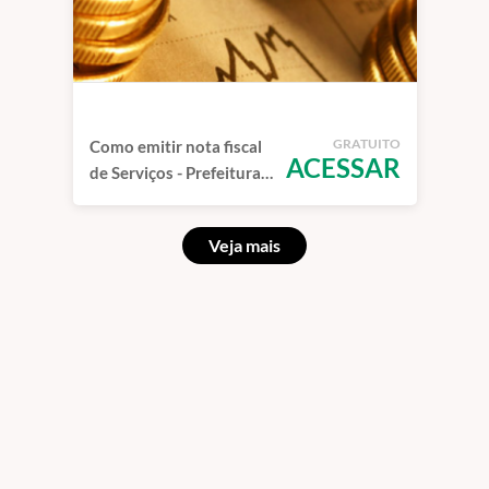
GRATUITO
Como emitir nota fiscal
ACESSAR
de Serviços - Prefeitura
de São Paulo
Veja mais