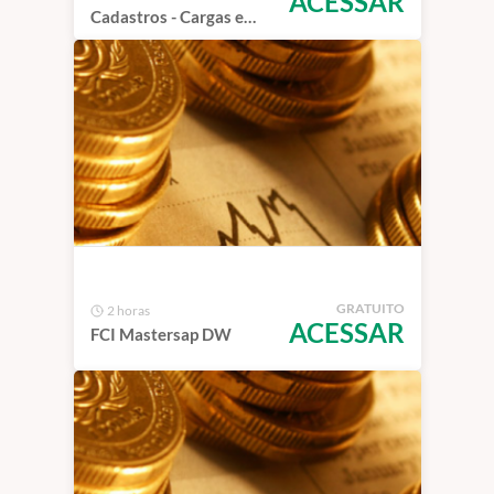
ACESSAR
Cadastros - Cargas e
Importação no SAP
GRATUITO
2 horas
ACESSAR
FCI Mastersap DW