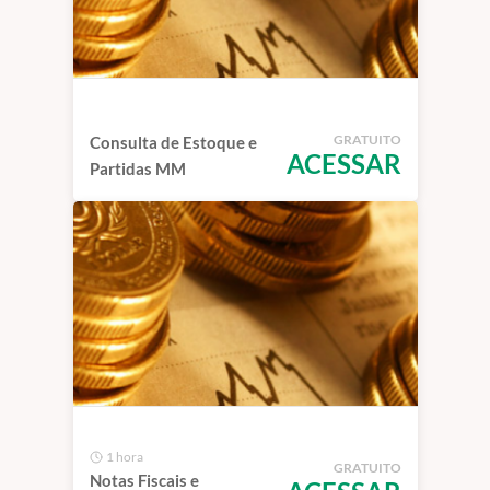
GRATUITO
Consulta de Estoque e
ACESSAR
Partidas MM
1 hora
GRATUITO
Notas Fiscais e