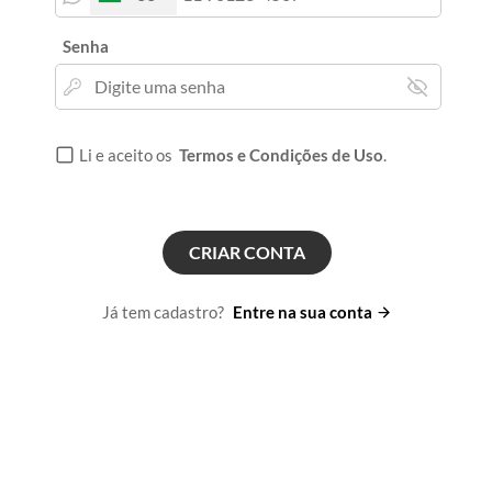
Senha
Li e aceito os
Termos e Condições de Uso
.
CRIAR CONTA
Já tem cadastro?
Entre na sua conta