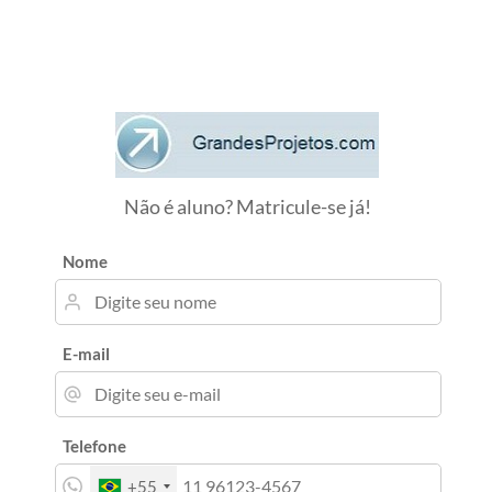
Não é aluno? Matricule-se já!
Nome
E-mail
Telefone
+55