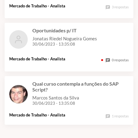
Mercado de Trabalho - Analista
chat
3 respostas
Oportunidades p/ IT
Jonatas Riedel Nogueira Gomes
30/06/2023 - 13:35:08
Mercado de Trabalho - Analista
chat
0 respostas
Qual curso contempla a funções do SAP
Script?
Marcos Santos da Silva
30/06/2023 - 13:35:08
Mercado de Trabalho - Analista
chat
1 respostas