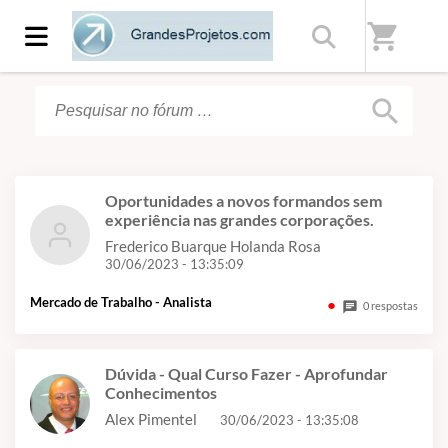
Início
/
Fórum
shopping_cart
search
Oportunidades a novos formandos sem
experiência nas grandes corporações.
Frederico Buarque Holanda Rosa
30/06/2023 - 13:35:09
Mercado de Trabalho - Analista
chat
0 respostas
Dúvida - Qual Curso Fazer - Aprofundar
Conhecimentos
Alex Pimentel
30/06/2023 - 13:35:08