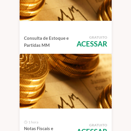
GRATUITO
Consulta de Estoque e
ACESSAR
Partidas MM
1 hora
GRATUITO
Notas Fiscais e