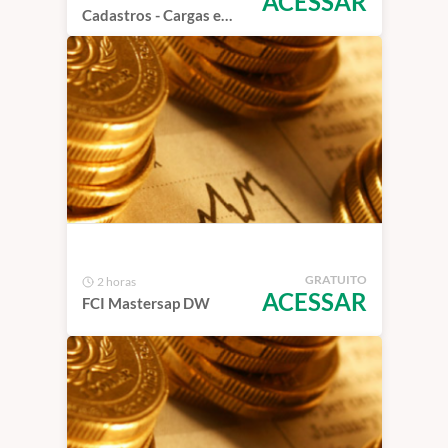
ACESSAR
Cadastros - Cargas e
Importação no SAP
GRATUITO
2 horas
ACESSAR
FCI Mastersap DW