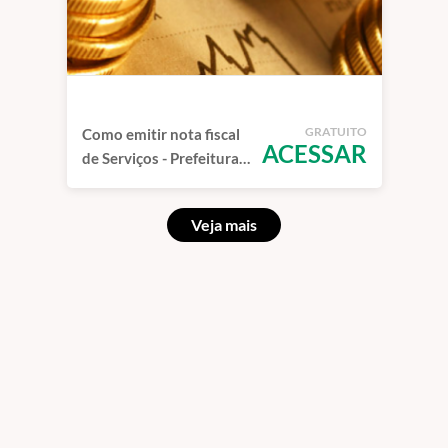
GRATUITO
Como emitir nota fiscal
ACESSAR
de Serviços - Prefeitura
de São Paulo
Veja mais