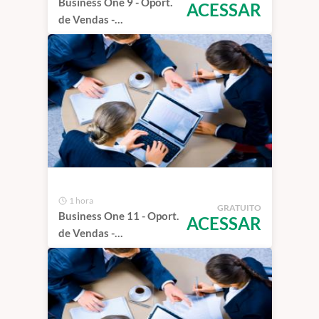
Business One 9 - Oport.
ACESSAR
de Vendas -
Parametrização
1 hora
GRATUITO
Business One 11 - Oport.
ACESSAR
de Vendas -
Administração