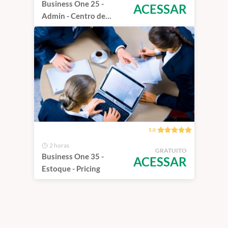
Business One 25 -
ACESSAR
Admin - Centro de
Implementação
5.0
2 horas
GRATUITO
Business One 35 -
ACESSAR
Estoque - Pricing