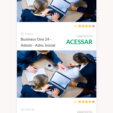
4.4
1 hora
GRATUITO
Business One 24 -
ACESSAR
Admin - Adm. Inicial
4.7
2 horas
GRATUITO