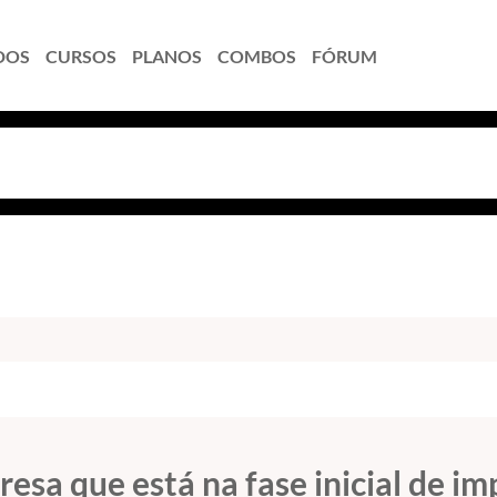
DOS
CURSOS
PLANOS
COMBOS
FÓRUM
sa que está na fase inicial de i