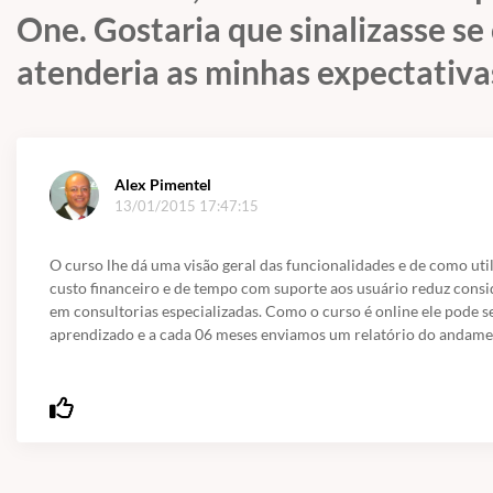
One. Gostaria que sinalizasse se
atenderia as minhas expectativa
Alex Pimentel
13/01/2015 17:47:15
O curso lhe dá uma visão geral das funcionalidades e de como utili
custo financeiro e de tempo com suporte aos usuário reduz consid
em consultorias especializadas. Como o curso é online ele pode 
aprendizado e a cada 06 meses enviamos um relatório do andamen