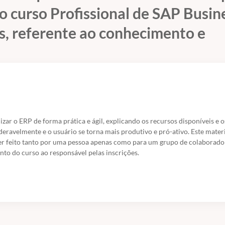
 o curso Profissional de SAP Busi
s, referente ao conhecimento e
zar o ERP de forma prática e ágil, explicando os recursos disponíveis e o
eravelmente e o usuário se torna mais produtivo e pró-ativo. Este mater
ser feito tanto por uma pessoa apenas como para um grupo de colaborado
to do curso ao responsável pelas inscrições.