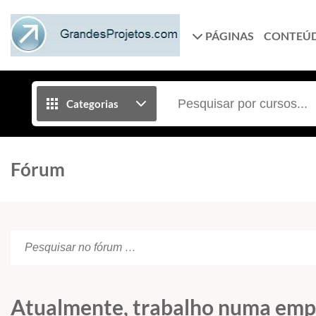
PÁGINAS
CONTEÚ
Categorias
Fórum
Atualmente, trabalho numa empre