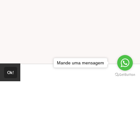
Mande uma mensagem
Ok!
o.