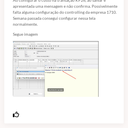
Ao configurar o custo na transação KP26, ao salvar é
apresentada uma mensagem e não confirma. Possivelmente
falta alguma configuração do controlling da empresa 1710.
Semana passada consegui configurar nessa tela
normalmente.
Segue imagem