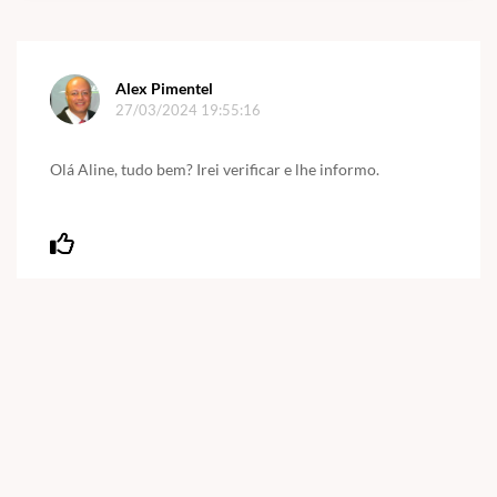
Alex Pimentel
27/03/2024 19:55:16
Olá Aline, tudo bem? Irei verificar e lhe informo.