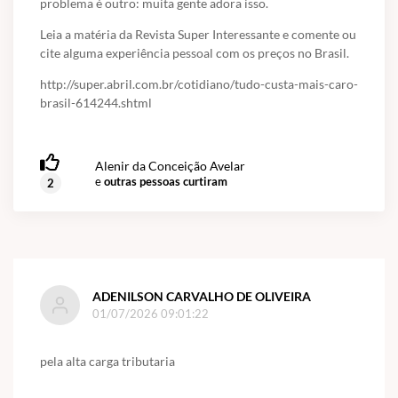
problema é outro: muita gente adora isso.
Leia a matéria da Revista Super Interessante e comente ou
cite alguma experiência pessoal com os preços no Brasil.
http://super.abril.com.br/cotidiano/tudo-custa-mais-caro-
brasil-614244.shtml
Alenir da Conceição Avelar
e
outras pessoas curtiram
2
ADENILSON CARVALHO DE OLIVEIRA
01/07/2026 09:01:22
pela alta carga tributaria