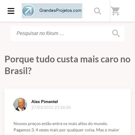
Início
/
Fórum
shopping_cart
search
Porque tudo custa mais caro no
Brasil?
Alex Pimentel
27/03/2015 21:56:26
Nossos preços estão entre os mais altos do mundo.
Pagamos 3, 4 vezes mais por qualquer coisa. Mas o maior