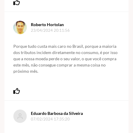
Roberto Hortolan
23/04/2024 20:11:56
Porque tudo custa mais caro no Brasil, porque a maioria
dos tributos incidem diretamente no consumo, é por isso
que a nossa moeda perde o seu valor, o que você compra
este mês, não consegue comprar a mesma coisa no
próximo mês.
Eduardo Barbosa da Silveira
07/02/2024 17:35:20