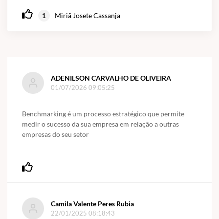
Miriã Josete Cassanja
1
ADENILSON CARVALHO DE OLIVEIRA
01/07/2026 09:05:25
Benchmarking é um processo estratégico que permite
medir o sucesso da sua empresa em relação a outras
empresas do seu setor
Camila Valente Peres Rubia
22/01/2025 08:18:43