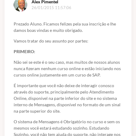
Alex Pimentel
26/01/2015 11:57:06
Prezado Aluno. Ficamos felizes pela sua inscrição e lhe
damos boas vindas e muito obrigado.
Vamos tratar do seu assunto por partes:
PRIMEIRO:
Não sei se este é o seu caso, mas muitos de nossos alunos
nunca fizeram nenhum curso online e estão iniciando nos
cursos online justamente em um curso de SAP.
É importante que você não deixe de interagir conosco
através do suporte, principalmente pelo Atendimento
Online, disponível na parte inferior do site e no sistema
interno de Mensagens, disponível no formato de um sinal
na parte superior do site.
O sistema de Mensagens é Obrigatório no curso e sem os
mesmos você estará estudando sozinho. Estudando
Sozinho, você não tem ajuda do suporte, não interage nos