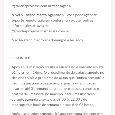
//grandesprojetos.com.br/mensagens/
Nível 5 - Atendimento Agendado -
Você pode agendar
suporte remoto, aula em conferência e obter outras
informações através de:
//grandesprojetos.marcadata.com.br
Não há atendimento aos domingos e feriados.
SEGUNDO:
Após a sua inscrição no site o seu acesso é liberado em até
01 hora no máximo. O procedimento de cadastramento no
site visa coibir o problema do aluno que "nunca acessou" e
pedimos um pouco de paciência, pois já vi faculdades
levarem até 01 semana para liberar o acesso, conosco o
prazo é de uma hora, no máximo, para uma inscrição
durante segunda a sexta das 09:00 às 22:00 e de
madrugada e finais de semana o prazo é de 06 horas.
Após o seu cadastramento, irá aparecer uma tela com esta