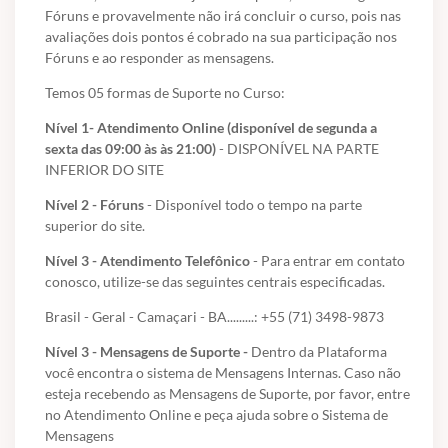
Fóruns e provavelmente não irá concluir o curso, pois nas
avaliações dois pontos é cobrado na sua participação nos
Fóruns e ao responder as mensagens.
Temos 05 formas de Suporte no Curso:
Nível 1- Atendimento Online (disponível de segunda a
sexta das 09:00 às às 21:00)
- DISPONÍVEL NA PARTE
INFERIOR DO SITE
Nível 2 - Fóruns
- Disponível todo o tempo na parte
superior do site.
Nível 3 - Atendimento Telefônico
- Para entrar em contato
conosco, utilize-se das seguintes centrais especificadas.
Brasil - Geral - Camaçari - BA.........: +55 (71) 3498-9873
Nível 3 - Mensagens de Suporte -
Dentro da Plataforma
você encontra o sistema de Mensagens Internas. Caso não
esteja recebendo as Mensagens de Suporte, por favor, entre
no Atendimento Online e peça ajuda sobre o Sistema de
Mensagens