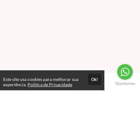
Este site usa cookies para melhorar sua
Ok!
Páginas
experiência.
Política de Privacidade
Professores(as)
Política de Privacidade
Termos de Uso
Consultar Certificado