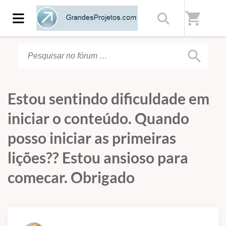
Início
/
Fórum
shopping_cart
search
Estou sentindo dificuldade em
iniciar o conteúdo. Quando
posso iniciar as primeiras
lições?? Estou ansioso para
comecar. Obrigado