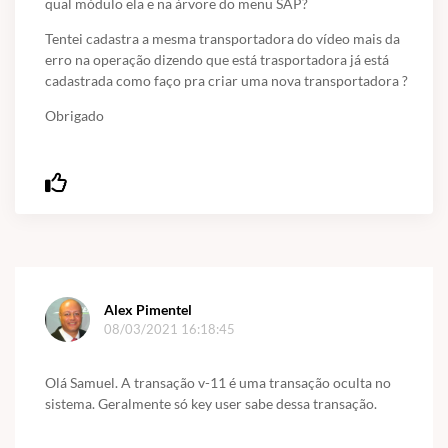
qual módulo ela e na árvore do menu SAP?
Tentei cadastra a mesma transportadora do vídeo mais da
erro na operação dizendo que está trasportadora já está
cadastrada como faço pra criar uma nova transportadora ?
Obrigado
Alex Pimentel
08/03/2021 16:18:45
Olá Samuel. A transação v-11 é uma transação oculta no
sistema. Geralmente só key user sabe dessa transação.