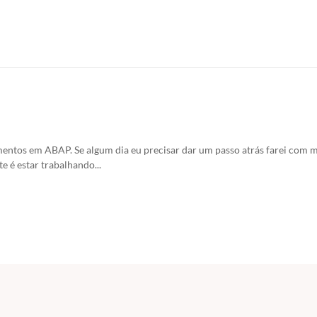
ntos em ABAP. Se algum dia eu precisar dar um passo atrás farei com mai
 é estar trabalhando...