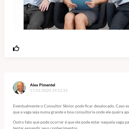
Alex Pimentel
17/01/2020 19:13:33
Eventualmente o Consultor Sênior pode ficar desalocado. Caso es
que a vaga seja numa grande e boa consultoria onde ele queira apr
Outro fato que pode ocorrer é que ele pode estar naquela vaga 
tentar expandir seus conhecimentos.