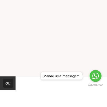
Mande uma mensagem
Ok!
o.