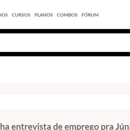
DOS
CURSOS
PLANOS
COMBOS
FÓRUM
ha entrevista de emprego pra Jún