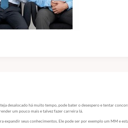
teja desalocado há muito tempo, pode bater o desespero e tentar concorr
ender um pouco mais e talvez fazer carreira lá.
para expandir seus conhecimentos. Ele pode ser por exemplo um MM e es