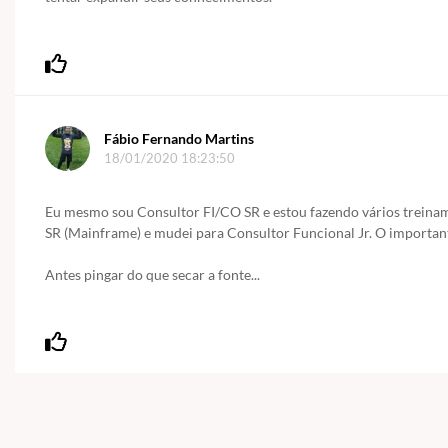
Fábio Fernando Martins
18/01/2020 18:23:50
Eu mesmo sou Consultor FI/CO SR e estou fazendo vários treiname
SR (Mainframe) e mudei para Consultor Funcional Jr. O importante
Antes pingar do que secar a fonte...