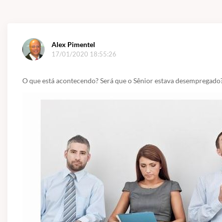
Alex Pimentel
17/01/2020 18:55:26
O que está acontecendo? Será que o Sênior estava desempregado