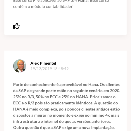
Esse curso FI é aplicável ao SAP S/4 Hana? Esse curso
contém o módulo contabilidade?
Alex Pimentel
19/12/2019 18:48:49
Parte do conhecimento é aproveitável no Hana. Os clientes
da SAP de grande porte estão no seguinte cenário em 2020.
25% no R/3, 50% no ECC e 25% no HANA. Priorizamos o
ECC e o R/3 pois são praticamente idênticos. A questão do
HANA é meio complexa, pois poucos clientes antigos estão
dispostos a migrar no momento e exige no mínimo 4x mais
infra estrutura e internet do que as versões anteriores.
Outra questão é que a SAP exige uma nova implantação,