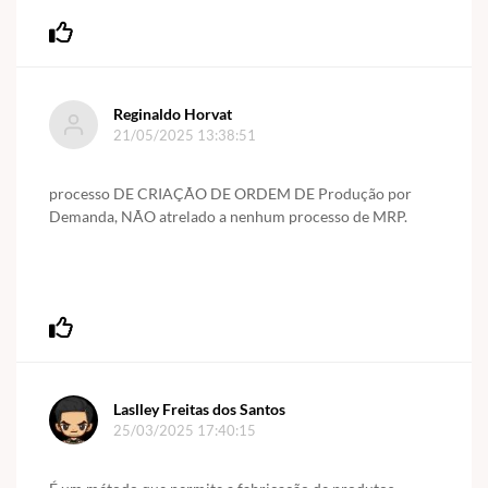
Reginaldo Horvat
21/05/2025 13:38:51
processo DE CRIAÇÃO DE ORDEM DE Produção por
Demanda, NÃO atrelado a nenhum processo de MRP.
Laslley Freitas dos Santos
25/03/2025 17:40:15