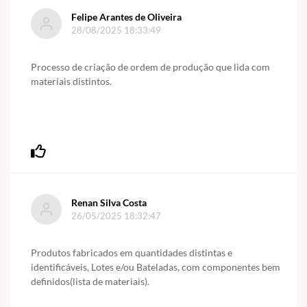
Felipe Arantes de Oliveira
28/08/2025 18:33:49
Processo de criação de ordem de produção que lida com
materiais distintos.
Renan Silva Costa
26/05/2025 18:32:47
Produtos fabricados em quantidades distintas e
identificáveis, Lotes e/ou Bateladas, com componentes bem
definidos(lista de materiais).