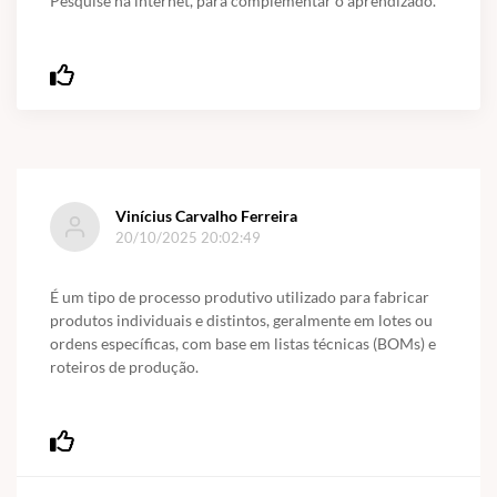
Pesquise na internet, para complementar o aprendizado.
Vinícius Carvalho Ferreira
20/10/2025 20:02:49
É um tipo de processo produtivo utilizado para fabricar
produtos individuais e distintos, geralmente em lotes ou
ordens específicas, com base em listas técnicas (BOMs) e
roteiros de produção.