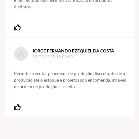
É um método que permite a fabricação de produtos
distintos.
JORGE FERNANDO EZEQUIEL DA COSTA
19/02/2025 15:02:49
Permite executar processos de produção discreta, desde a
produção até o estoque e projetos sob encomenda, através
de ordem de produção e receita.