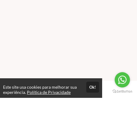
Este site usa cookies para melhorar sua
Ok!
Páginas
experiência.
Política de Privacidade
Professores(as)
Política de Privacidade
Termos de Uso