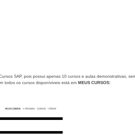
rsos SAP, pois possui apenas 10 cursos e aulas demonstrativas, se
om todos os cursos disponíviveis está em
MEUS CURSOS: