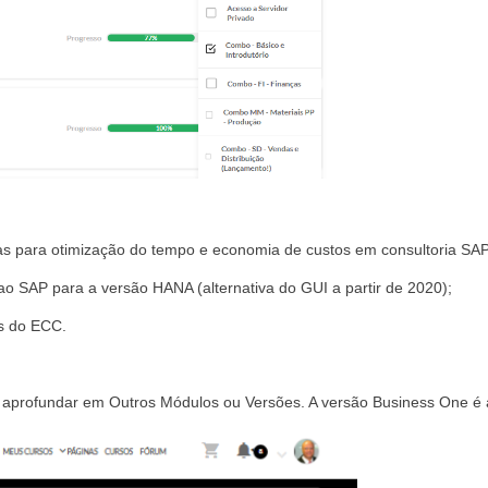
.
s para otimização do tempo e economia de custos em consultoria SAP. B
ao SAP para a versão HANA (alternativa do GUI a partir de 2020);
s do ECC.
e aprofundar em Outros Módulos ou Versões. A versão Business One é