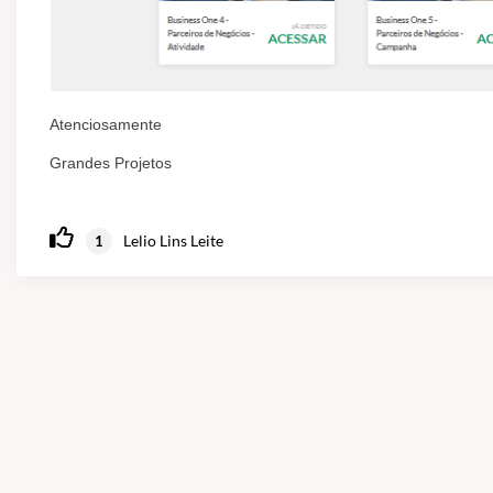
Atenciosamente
Grandes Projetos
Lelio Lins Leite
1