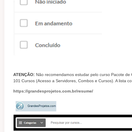
ATENÇÃO:
Não recomendamos estudar pelo curso Pacote de Cu
101 Cursos (Acesso a Servidores, Combos e Cursos). A lista c
https://grandesprojetos.com.br/resume/