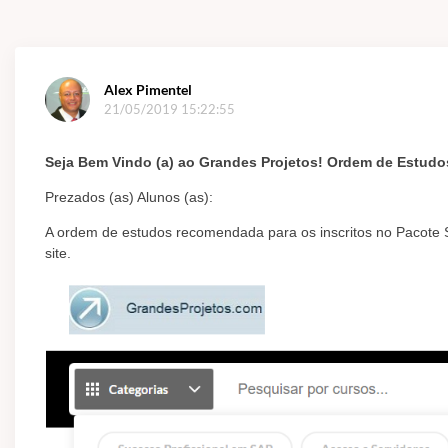
Alex Pimentel
21/05/2019 15:22:55
Seja Bem Vindo (a) ao Grandes Projetos!
Ordem de Estudo
Prezados (as) Alunos (as):
A ordem de estudos recomendada para os inscritos no Pacote
site.