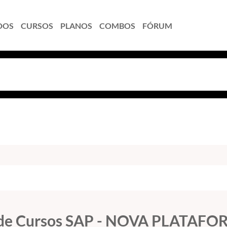
DOS
CURSOS
PLANOS
COMBOS
FÓRUM
te de Cursos SAP - NOVA PLATAF