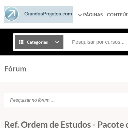
PÁGINAS
CONTEÚ
Categorias
Fórum
Ref. Ordem de Estudos - Paco