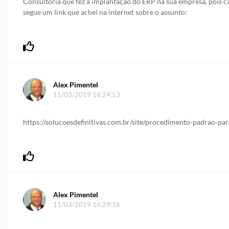
Consultoria que fez a implantação do ERP na sua empresa, pois c
segue um link que achei na internet sobre o assunto:
Alex Pimentel
11/03/2019 16:24:53
https://solucoesdefinitivas.com.br/site/procedimento-padrao-pa
Alex Pimentel
11/03/2019 16:29:16