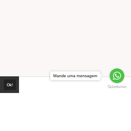
Mande uma mensagem
Ok!
o.