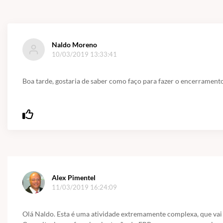
Naldo Moreno
10/03/2019 13:33:41
Boa tarde, gostaria de saber como faço para fazer o encerramento
Alex Pimentel
11/03/2019 16:24:09
Olá Naldo. Esta é uma atividade extremamente complexa, que vai