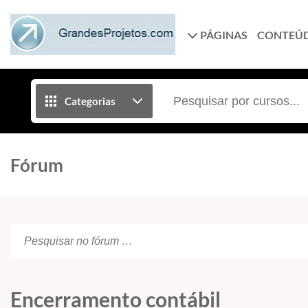
PÁGINAS
CONTEÚ
Categorias
Fórum
Encerramento contábil