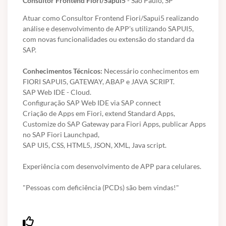
Consultor Frontend Fiori/Sapui5
- São Paulo, SP
Atuar como Consultor Frontend Fiori/Sapui5 realizando
análise e desenvolvimento de APP's utilizando SAPUI5,
com novas funcionalidades ou extensão do standard da
SAP.
Conhecimentos Técnicos:
Necessário conhecimentos em
FIORI SAPUI5, GATEWAY, ABAP e JAVA SCRIPT.
SAP Web IDE - Cloud.
Configuração SAP Web IDE via SAP connect
Criação de Apps em Fiori, extend Standard Apps,
Customize do SAP Gateway para Fiori Apps, publicar Apps
no SAP Fiori Launchpad,
SAP UI5, CSS, HTML5, JSON, XML, Java script.
Experiência com desenvolvimento de APP para celulares.
"Pessoas com deficiência (PCDs) são bem vindas!"