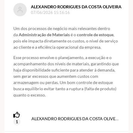
ALEXANDRO RODRIGUES DA COSTA OLIVEIRA
07/06/2026 15:16:16
Um dos processos de negócio mais relevantes dentro
da
Administração de Materiais
é o
controle de estoque
,
pois ele impacta diretamente os custos, o nível de serviço
ao cliente e a eficiência operacional da empresa.
Esse processo envolve o planejamento, a execução e o
acompanhamento dos níveis de materiais, garantindo que
haja disponibilidade suficiente para atender à demanda,
sem gerar excessos que aumentem custos com
armazenagem ou perdas. Um bom controle de estoque
busca equilíbrio evitar tanto a ruptura (falta de produto)
quanto o excesso.
ALEXANDRO RODRIGUES DA COSTA OLIVEIRA
1