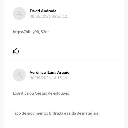
David Andrade
08/05/2026 05:50:12
https://bit.ly/4tj82ot
Verônica lLuna Araujo
06/05/2026 16:18:46
Logística ou Gestão de estoques.
Tipo de movimento: Entrada e saída de materiais.