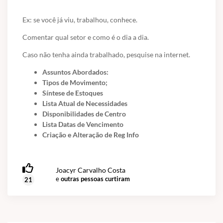
Ex: se você já viu, trabalhou, conhece.
Comentar qual setor e como é o dia a dia.
Caso não tenha ainda trabalhado, pesquise na internet.
Assuntos Abordados:
Tipos de Movimento;
Síntese de Estoques
Lista Atual de Necessidades
Disponibilidades de Centro
Lista Datas de Vencimento
Criação e Alteração de Reg Info
Joacyr Carvalho Costa
e
outras pessoas curtiram
21