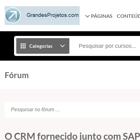
PÁGINAS
CONTEÚ
Categorias
Fórum
O CRM fornecido junto com SAP 