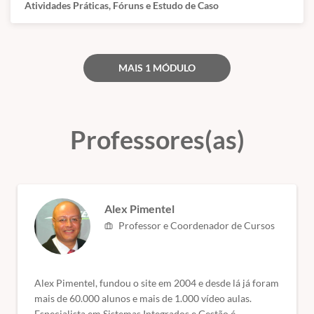
Atividades Práticas, Fóruns e Estudo de Caso
ou seja, servem para atualização e qualificação. Todos esses órgãos
são de nível superior.
(Fontes: Secretaria de Educação de São Paulo e ABED)
MAIS 1 MÓDULO
Professores(as)
Alex Pimentel
Professor e Coordenador de Cursos
Alex Pimentel, fundou o site em 2004 e desde lá já foram
mais de 60.000 alunos e mais de 1.000 vídeo aulas.
Especialista em Sistemas Integrados e Gestão é