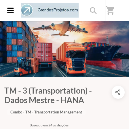
shopping_cart
TM - 3 (Transportation) -
Dados Mestre - HANA
Combo - TM - Transportation Management
Baseado em 24 avaliações