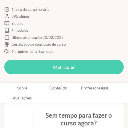
1 hora de carga horária
395 alunos
9 aulas
4 módulos
Última atualização 20/03/2025
Certificado de conclusão de curso
6 arquivos para download
Matricular
Sobre
Conteúdo
Professores(as)
Avaliações
Sem tempo para fazer o
curso agora?