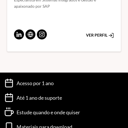
apaixonado por SAP
VER PERFIL
Acesso por 1 ano
Até 1 ano de suporte
Estude quando e onde quiser
Materiais para download