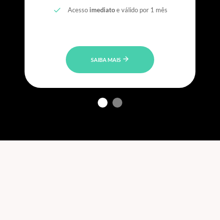
Acesso
imediato
e válido por 1 mês
SAIBA MAIS