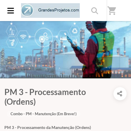
shopping_cart
PM 3 - Processamento
(Ordens)
Combo - PM - Manutenção (Em Breve!)
PM 3 - Processamento da Manutenção (Ordens)