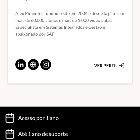
Alex Pimentel, fundou o site em 2004 e desde lá já foram
mais de 60.000 alunos e mais de 1.000 vídeo aulas.
Especialista em Sistemas Integrados e Gestão é
apaixonado por SAP
VER PERFIL
Acesso por 1 ano
Até 1 ano de suporte