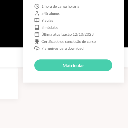
1 hora de carga horária
545 alunos
9 aulas
3 módulos
Última atualização 12/10/2023
Certificado de conclusão de curso
7 arquivos para download
Matricular