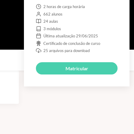
2 horas de carga horária
662 alunos
24 aulas
3 módulos
Última atualização 29/06/2025
Certificado de conclusão de curso
25 arquivos para download
Matricular