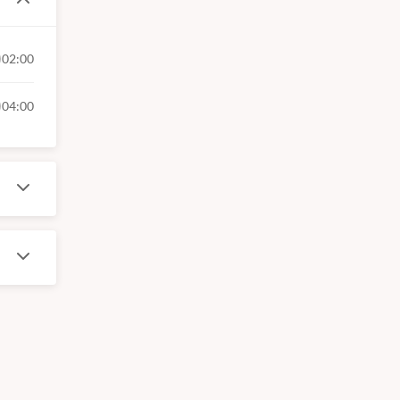
l
02:00
04:00