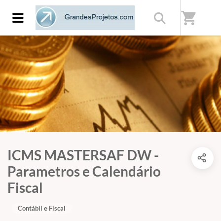
shopping_cart
ICMS MASTERSAF DW -
Parametros e Calendário
Fiscal
Contábil e Fiscal