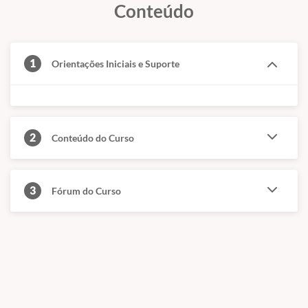
Conteúdo
1
Orientações Iniciais e Suporte
2
Conteúdo do Curso
3
Fórum do Curso