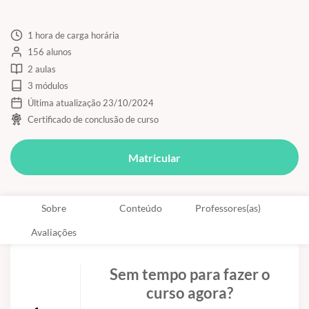
1 hora de carga horária
156 alunos
2 aulas
3 módulos
Última atualização 23/10/2024
Certificado de conclusão de curso
Matricular
Sobre
Conteúdo
Professores(as)
Avaliações
Sem tempo para fazer o
curso agora?