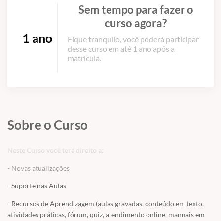
Sem tempo para fazer o
curso agora?
1 ano
Fique tranquilo, você poderá participar
desse curso em até 1 ano após a
matrícula.
Sobre o Curso
Neste Curso você terá direito a:
- Novas atualizações
- Suporte nas Aulas
- Recursos de Aprendizagem (aulas gravadas, conteúdo em texto,
atividades práticas, fórum, quiz, atendimento online, manuais em