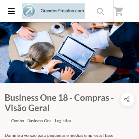
shopping_cart
Business One 18 - Compras -
Visão Geral
Combo - Business One - Logística
Domine a versão para pequenas e médias empresas! Esse