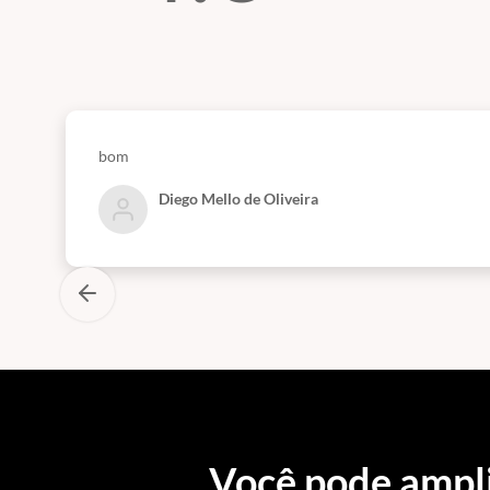
bom
Diego Mello de Oliveira
Você pode ampl