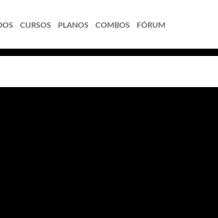
DOS
CURSOS
PLANOS
COMBOS
FÓRUM
 e Correção de Erros