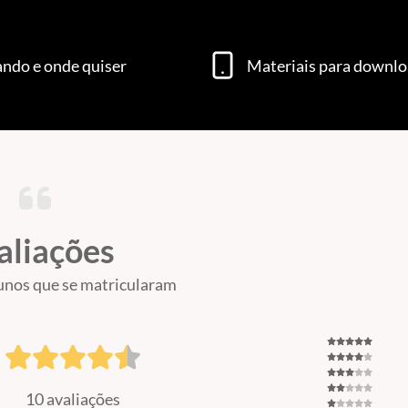
ndo e onde quiser
Materiais para downl
aliações
unos que se matricularam
10 avaliações