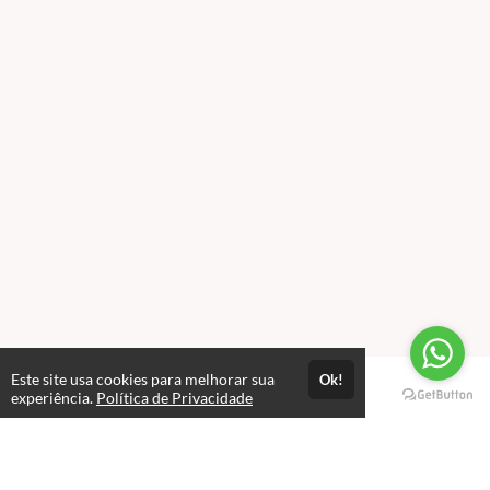
Este site usa cookies para melhorar sua
Ok!
Páginas
experiência.
Política de Privacidade
Professores(as)
Política de Privacidade
Termos de Uso