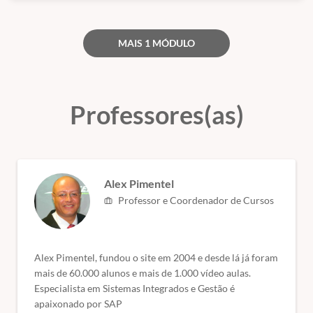
ou seja, servem para atualização e qualificação. Todos esses órgãos
são de nível superior.
MAIS 1 MÓDULO
(Fontes: Secretaria de Educação de São Paulo e ABED)
Professores(as)
Alex Pimentel
Professor e Coordenador de Cursos
Alex Pimentel, fundou o site em 2004 e desde lá já foram
mais de 60.000 alunos e mais de 1.000 vídeo aulas.
Especialista em Sistemas Integrados e Gestão é
apaixonado por SAP