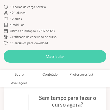
10 horas de carga horária
421 alunos
12 aulas
4 módulos
Última atualização 12/07/2023
Certificado de conclusão de curso
11 arquivos para download
Matricular
Sobre
Conteúdo
Professores(as)
Avaliações
Sem tempo para fazer o
curso agora?