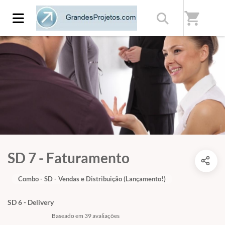
shopping_cart
SD 7 - Faturamento
Combo - SD - Vendas e Distribuição (Lançamento!)
SD 6 - Delivery
Baseado em 39 avaliações