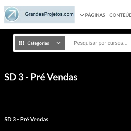
PÁGINAS
CONTEÚ
Categorias
SD 3 - Pré Vendas
SD 3 - Pré Vendas