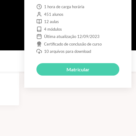
1 hora de carga horária
451 alunos
12 aulas
4 módulos
Última atualização 12/09/2023
Certificado de conclusão de curso
10 arquivos para download
Matricular