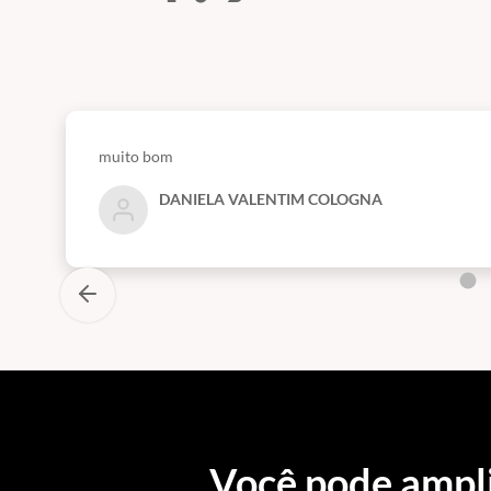
muito bom
DANIELA VALENTIM COLOGNA
Você pode ampl