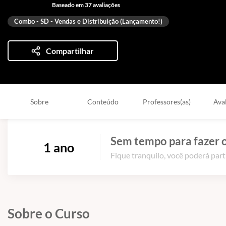
Baseado em 37 avaliações
Combo - SD - Vendas e Distribuição (Lançamento!)
Compartilhar
Sobre
Conteúdo
Professores(as)
Ava
Sem tempo para fazer o
1 ano
Fique tranquilo, você poderá part
Sobre o Curso