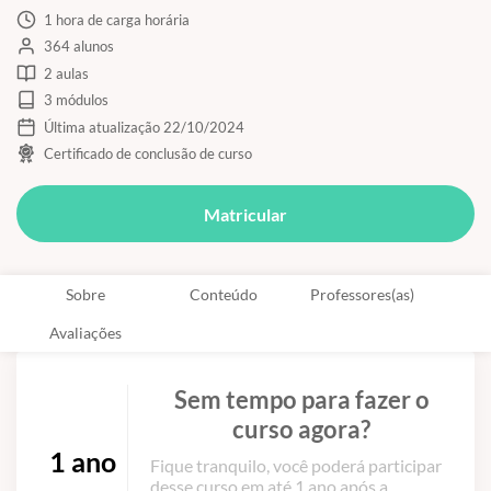
1 hora de carga horária
364 alunos
2 aulas
3 módulos
Última atualização 22/10/2024
Certificado de conclusão de curso
Matricular
Sobre
Conteúdo
Professores(as)
Avaliações
Sem tempo para fazer o
curso agora?
1 ano
Fique tranquilo, você poderá participar
desse curso em até 1 ano após a