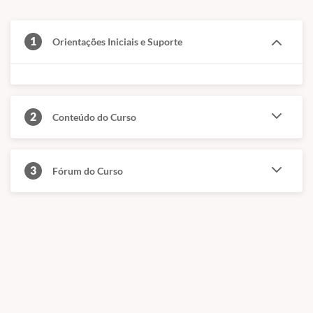
1
Orientações Iniciais e Suporte
2
Conteúdo do Curso
3
Fórum do Curso