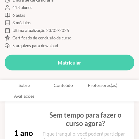
418 alunos
6 aulas
3 módulos
Última atualização 23/03/2025
Certificado de conclusão de curso
5 arquivos para download
Matricular
Sobre
Conteúdo
Professores(as)
Avaliações
Sem tempo para fazer o
curso agora?
1 ano
Fique tranquilo, você poderá participar