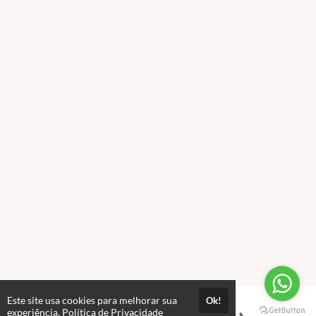
Este site usa cookies para melhorar sua
Ok!
experiência.
Política de Privacidade