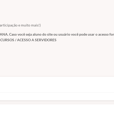
articipação e muito mais!)
ANA. Caso você seja aluno do site ou usuário você pode usar o acesso fo
m
CURSOS / ACESSO A SERVIDORES