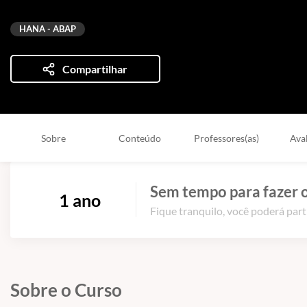
HANA - ABAP
Compartilhar
Sobre
Conteúdo
Professores(as)
Ava
Sem tempo para fazer o
1 ano
Fique tranquilo, você poderá part
Sobre o Curso