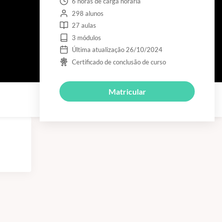
6 horas de carga horária
298 alunos
27 aulas
3 módulos
Última atualização 26/10/2024
Certificado de conclusão de curso
Matricular