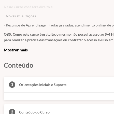
Neste Curso você terá direito a:
- Novas atualizações
- Recursos de Aprendizagem (aulas gravadas, atendimento online, de p
OBS: Como este curso é gratuito, o mesmo não possui acesso ao S/4 H
para realizar a prática das transações ou contratar o acesso avulso e
Mostrar mais
Conteúdo
1
Orientações Iniciais e Suporte
2
Conteúdo do Curso