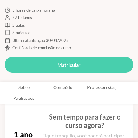
3 horas de carga horária
371 alunos
2 aulas
3 módulos
Última atualização 30/04/2025
Certificado de conclusão de curso
Matricular
Sobre
Conteúdo
Professores(as)
Avaliações
Sem tempo para fazer o
curso agora?
1 ano
Fique tranquilo, você poderá participar