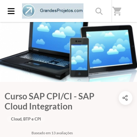
shopping_cart
Curso SAP CPI/CI - SAP
Cloud Integration
Cloud, BTP e CPI
Baseado em 13 avaliações