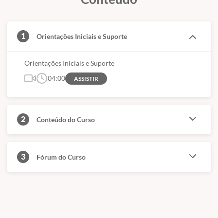
1
Orientações Iniciais e Suporte
Orientações Iniciais e Suporte
04:00
ASSISTIR
2
Conteúdo do Curso
3
Fórum do Curso