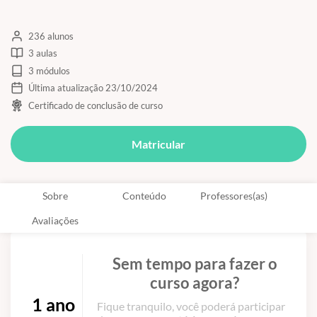
236 alunos
3 aulas
3 módulos
Última atualização 23/10/2024
Certificado de conclusão de curso
Matricular
Sobre
Conteúdo
Professores(as)
Avaliações
Sem tempo para fazer o
curso agora?
1 ano
Fique tranquilo, você poderá participar