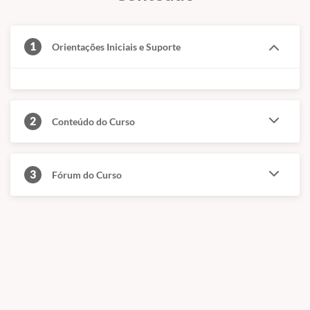
1
Orientações Iniciais e Suporte
2
Conteúdo do Curso
3
Fórum do Curso