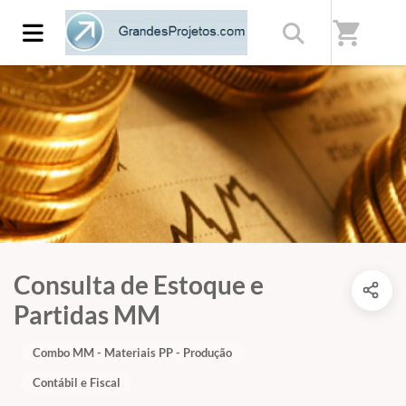
shopping_cart
Consulta de Estoque e
Partidas MM
Combo MM - Materiais PP - Produção
Contábil e Fiscal