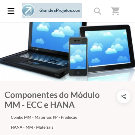
shopping_cart
Componentes do Módulo
MM - ECC e HANA
Combo MM - Materiais PP - Produção
HANA - MM - Materiais