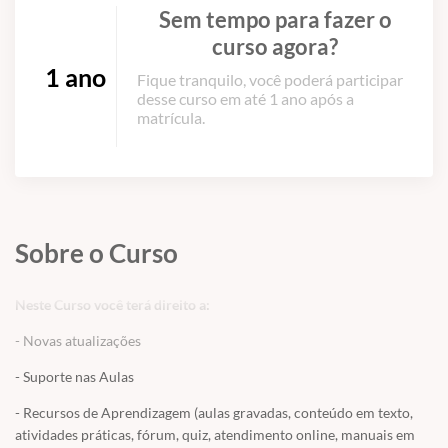
Sem tempo para fazer o
curso agora?
1 ano
Fique tranquilo, você poderá participar
desse curso em até 1 ano após a
matrícula.
Sobre o Curso
Neste Curso você terá direito a:
- Novas atualizações
- Suporte nas Aulas
- Recursos de Aprendizagem (aulas gravadas, conteúdo em texto,
atividades práticas, fórum, quiz, atendimento online, manuais em