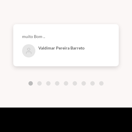
muito Bom ..
Valdimar Pereira Barreto