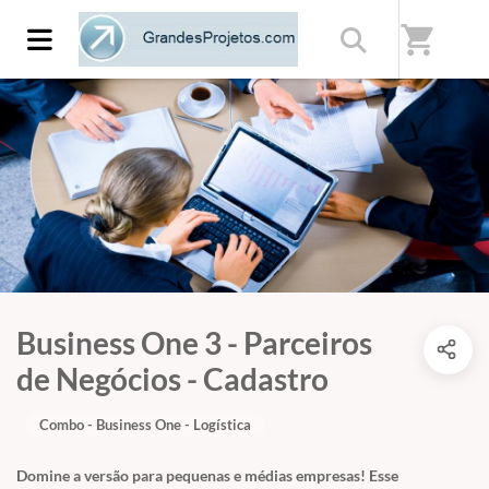
shopping_cart
Business One 3 - Parceiros
de Negócios - Cadastro
Combo - Business One - Logística
Domine a versão para pequenas e médias empresas! Esse