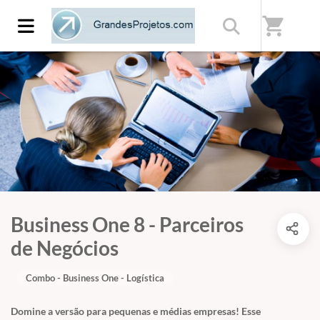
shopping_cart
Business One 8 - Parceiros
de Negócios
Combo - Business One - Logística
Domine a versão para pequenas e médias empresas! Esse