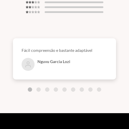
Fácil compreensão e bastante adaptável
Nguvu Garcia Lozi