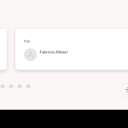
top
Fabricio Albieri