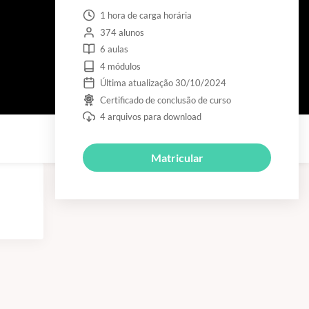
1 hora de carga horária
374 alunos
6 aulas
4 módulos
Última atualização 30/10/2024
Certificado de conclusão de curso
4 arquivos para download
Matricular