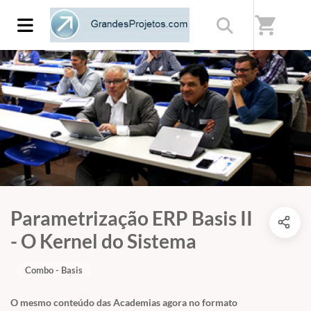
shopping_cart
Parametrização ERP Basis II
- O Kernel do Sistema
Combo - Basis
O mesmo conteúdo das Academias agora no formato