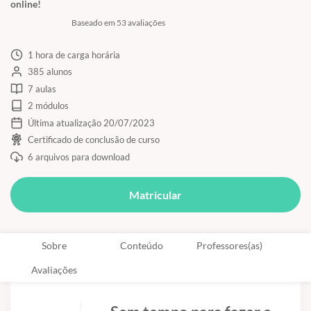
online!
Baseado em 53 avaliações
1 hora de carga horária
385 alunos
7 aulas
2 módulos
Última atualização 20/07/2023
Certificado de conclusão de curso
6 arquivos para download
Matricular
Sobre
Conteúdo
Professores(as)
Avaliações